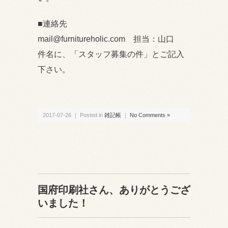
■連絡先
mail@furnitureholic.com 担当：山口
件名に、「スタッフ募集の件」とご記入
下さい。
2017-07-26 ｜ Posted in
雑記帳
｜
No Comments »
国府印刷社さん、ありがとうござ
いました！