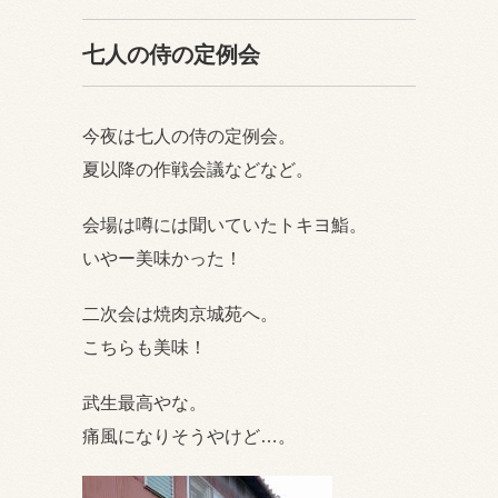
七人の侍の定例会
今夜は七人の侍の定例会。
夏以降の作戦会議などなど。
会場は噂には聞いていたトキヨ鮨。
いやー美味かった！
二次会は焼肉京城苑へ。
こちらも美味！
武生最高やな。
痛風になりそうやけど…。