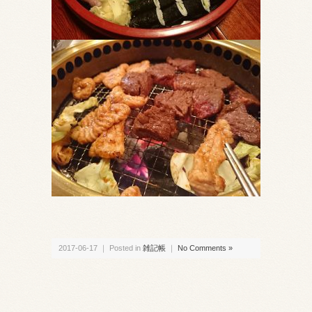
2017-06-17 ｜ Posted in
雑記帳
｜
No Comments »