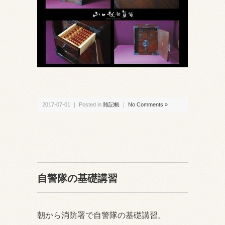
2017-07-01 ｜ Posted in
雑記帳
｜
No Comments »
自警隊の基礎講習
朝から消防署で自警隊の基礎講習。