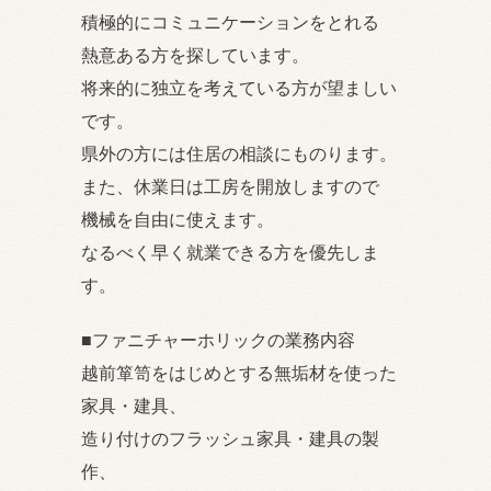
積極的にコミュニケーションをとれる
熱意ある方を探しています。
将来的に独立を考えている方が望ましい
です。
県外の方には住居の相談にものります。
また、休業日は工房を開放しますので
機械を自由に使えます。
なるべく早く就業できる方を優先しま
す。
■ファニチャーホリックの業務内容
越前箪笥をはじめとする無垢材を使った
家具・建具、
造り付けのフラッシュ家具・建具の製
作、