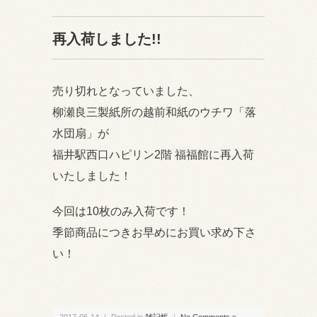
再入荷しました!!
売り切れとなっていました、
柳瀬良三製紙所の越前和紙のウチワ「落
水団扇」が
福井駅西口ハピリン2階 福福館に再入荷
いたしました！
今回は10枚のみ入荷です！
季節商品につきお早めにお買い求め下さ
い！