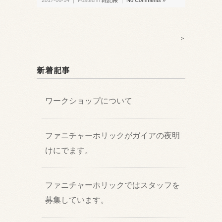
2017-06-14 ｜ Posted in
雑記帳
｜
No Comments »
＞
新着記事
ワークショップについて
ファニチャーホリックがガイアの夜明
けにでます。
ファニチャーホリックではスタッフを
募集しています。